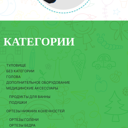
КАТЕГОРИИ
ТУЛОВИЩЕ
БЕЗ КАТЕГОРИИ
ГОЛОВА
ДОПОЛНИТЕЛЬНОЕ ОБОРУДОВАНИЕ
МЕДИЦИНСКИЕ АКСЕССУАРЫ
ПРОДУКТЫ ДЛЯ ВАННЫ
ПОДУШКИ
ОРТЕЗЫ НИЖНИХ КОНЕЧНОСТЕЙ
ОРТЕЗЫ ГОЛЕНИ
ОРТЕЗЫ БЕДРА