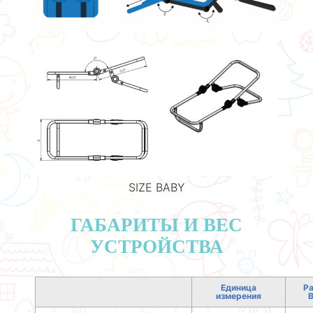
SIZE BABY
ГАБАРИТЫ И ВЕС
УСТРОЙСТВА
Единица
Р
измерения