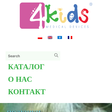
КАТАЛОГ
О НАС
КОНТАКТ