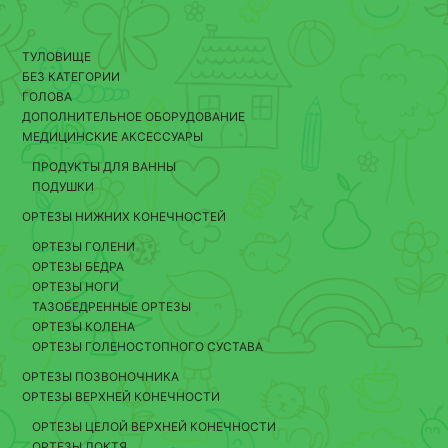
ТУЛОВИЩЕ
БЕЗ КАТЕГОРИИ
ГОЛОВА
ДОПОЛНИТЕЛЬНОЕ ОБОРУДОВАНИЕ
МЕДИЦИНСКИЕ АКСЕССУАРЫ
ПРОДУКТЫ ДЛЯ ВАННЫ
ПОДУШКИ
ОРТЕЗЫ НИЖНИХ КОНЕЧНОСТЕЙ
ОРТЕЗЫ ГОЛЕНИ
ОРТЕЗЫ БЕДРА
ОРТЕЗЫ НОГИ
ТАЗОБЕДРЕННЫЕ ОРТЕЗЫ
ОРТЕЗЫ КОЛЕНА
ОРТЕЗЫ ГОЛЕНОСТОПНОГО СУСТАВА
ОРТЕЗЫ ПОЗВОНОЧНИКА
ОРТЕЗЫ ВЕРХНЕЙ КОНЕЧНОСТИ
ОРТЕЗЫ ЦЕЛОЙ ВЕРХНЕЙ КОНЕЧНОСТИ
ОРТЕЗЫ ЛОКТЯ