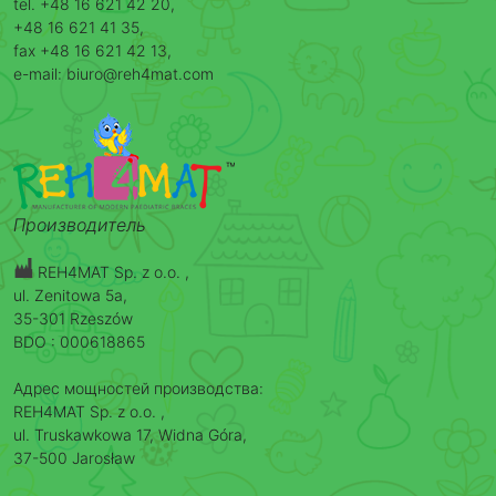
tel. +48 16 621 42 20,
+48 16 621 41 35,
fax +48 16 621 42 13,
e-mail: biuro@reh4mat.com
Производитель
REH4MAT Sp. z o.o. ,
ul. Zenitowa 5a,
35-301 Rzeszów
BDO : 000618865
Адрес мощностей производства:
REH4MAT Sp. z o.o. ,
ul. Truskawkowa 17, Widna Góra,
37-500 Jarosław