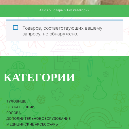
4Kids
>
Товары
>
Без категории
Товаров, соответствующих вашему
запросу, не обнаружено.
КАТЕГОРИИ
ТУЛОВИЩЕ
БЕЗ КАТЕГОРИИ
ГОЛОВА
ДОПОЛНИТЕЛЬНОЕ ОБОРУДОВАНИЕ
МЕДИЦИНСКИЕ АКСЕССУАРЫ