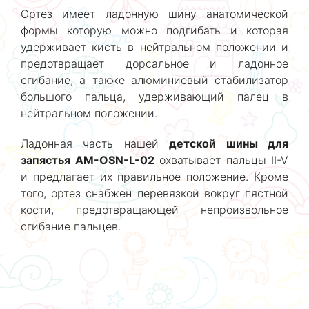
Ортез имеет ладонную шину анатомической
формы которую можно подгибать и которая
удерживает кисть в нейтральном положении и
предотвращает дорсальное и ладонное
сгибание, а также алюминиевый стабилизатор
большого пальца, удерживающий палец в
нейтральном положении.
Ладонная часть нашей
детской шины для
запястья AM-OSN-L-02
охватывает пальцы II-V
и предлагает их правильное положение. Кроме
того, ортез снабжен перевязкой вокруг пястной
кости, предотвращающей непроизвольное
сгибание пальцев.