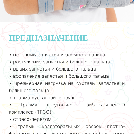
ПРЕДНАЗНАЧЕНИЕ
• переломы запястья и большого пальца
• растяжение запястья и большого пальца
• вывих запястья и большого пальца
• воспаление запястья и большого пальца
• чрезмерная нагрузка на суставы запястья и
большого пальца
• травма суставной капсулы
• Травма треугольного фиброхрящевого
комплекса (TFCC)
• стресс-перелом
• травмы коллатеральных связок пястно-
фалангового сустава первого пальца (например,