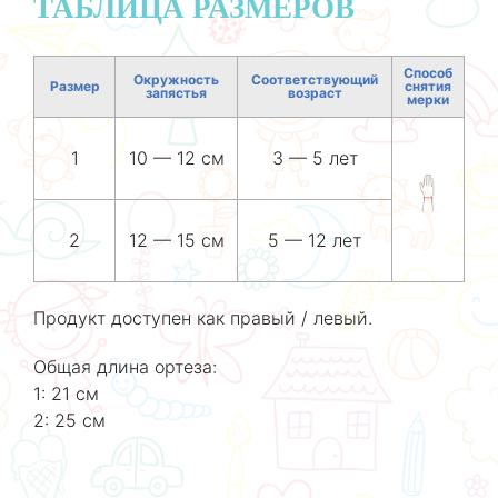
ТАБЛИЦА РАЗМЕРОВ
Способ
Окружность
Соответствующий
Размер
снятия
запястья
возраст
мерки
1
10 — 12 см
3 — 5 лет
2
12 — 15 см
5 — 12 лет
Продукт доступен как правый / левый.
Общая длина ортеза:
1: 21 см
2: 25 см