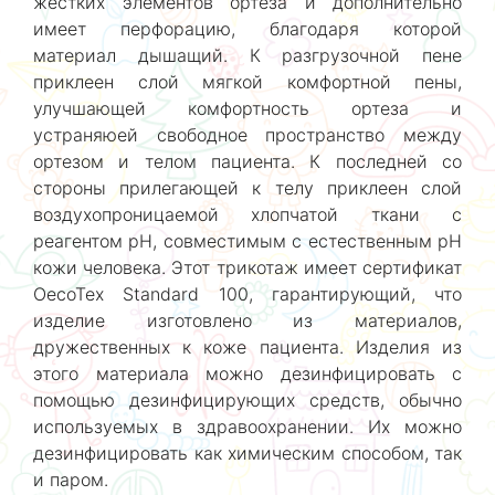
жестких элементов ортеза и дополнительно
имеет перфорацию, благодаря которой
материал дышащий. К разгрузочной пене
приклеен слой мягкой комфортной пены,
улучшающей комфортность ортеза и
устраняюей свободное пространство между
ортезом и телом пациента. К последней со
стороны прилегающей к телу приклеен слой
воздухопроницаемой хлопчатой ткани с
реагентом pH, совместимым с естественным pH
кожи человека. Этот трикотаж имеет сертификат
OecoTex Standard 100, гарантирующий, что
изделие изготовлено из материалов,
дружественных к коже пациента. Изделия из
этого материала можно дезинфицировать с
помощью дезинфицирующих средств, обычно
используемых в здравоохранении. Их можно
дезинфицировать как химическим способом, так
и паром.