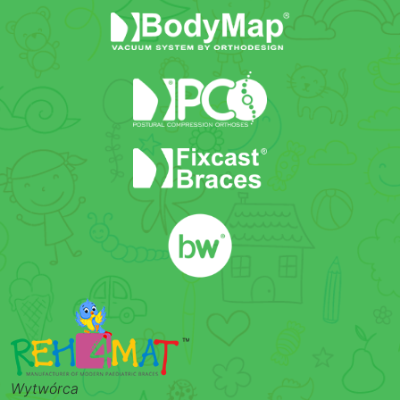
Wytwórca