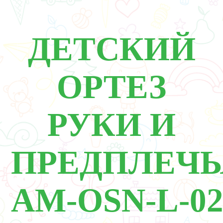
ДЕТСКИЙ
ОРТЕЗ
РУКИ И
ПРЕДПЛЕЧЬ
AM‑OSN‑L‑0