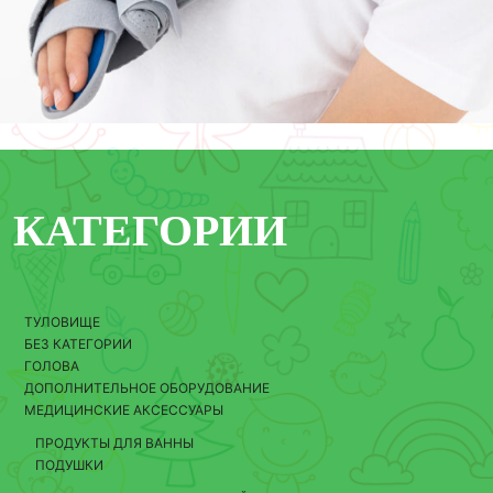
КАТЕГОРИИ
ТУЛОВИЩЕ
БЕЗ КАТЕГОРИИ
ГОЛОВА
ДОПОЛНИТЕЛЬНОЕ ОБОРУДОВАНИЕ
МЕДИЦИНСКИЕ АКСЕССУАРЫ
ПРОДУКТЫ ДЛЯ ВАННЫ
ПОДУШКИ