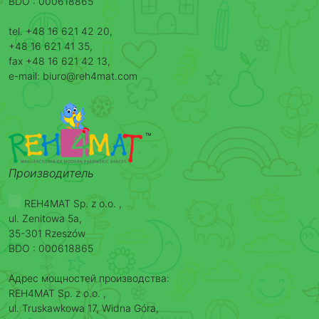
BDO : 000618865
tel. +48 16 621 42 20,
+48 16 621 41 35,
fax +48 16 621 42 13,
e-mail: biuro@reh4mat.com
Производитель
REH4MAT Sp. z o.o. ,
ul. Zenitowa 5a,
35-301 Rzeszów
BDO : 000618865
Адрес мощностей производства:
REH4MAT Sp. z o.o. ,
ul. Truskawkowa 17, Widna Góra,