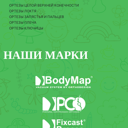
ОРТЕЗЫ ЦЕЛОЙ ВЕРХНЕЙ КОНЕЧНОСТИ
ОРТЕЗЫ ЛОКТЯ
ОРТЕЗЫ ЗАПЯСТЬЯ И ПАЛЬЦЕВ
ОРТЕЗЫ ПЛЕЧА
ОРТЕЗЫ КЛЮЧИЦЫ
НАШИ МАРКИ